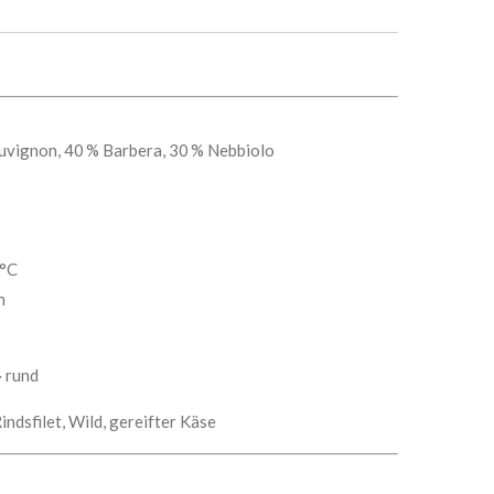
vignon, 40 % Barbera, 30 % Nebbiolo
°C
n
 rund
indsfilet, Wild, gereifter Käse