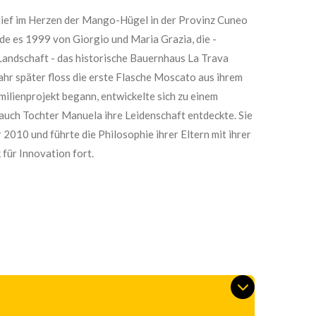
 tief im Herzen der Mango-Hügel in der Provinz Cuneo
de es 1999 von Giorgio und Maria Grazia, die -
 Landschaft - das historische Bauernhaus La Trava
ahr später floss die erste Flasche Moscato aus ihrem
milienprojekt begann, entwickelte sich zu einem
auch Tochter Manuela ihre Leidenschaft entdeckte. Sie
2010 und führte die Philosophie ihrer Eltern mit ihrer
 für Innovation fort.