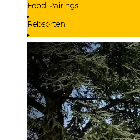
Food-Pairings
Rebsorten