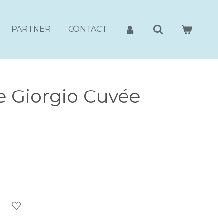
PARTNER
CONTACT
e Giorgio Cuvée