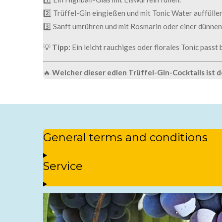
2️⃣ Trüffel-Gin eingießen und mit Tonic Water auffüllen
3️⃣ Sanft umrühren und mit Rosmarin oder einer dünnen
💡
Tipp:
Ein leicht rauchiges oder florales Tonic passt
🔥
Welcher dieser edlen Trüffel-Gin-Cocktails ist d
General terms and conditions
Service