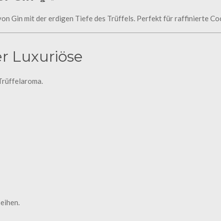
von Gin mit der erdigen Tiefe des Trüffels. Perfekt für raffinierte Co
r Luxuriöse
 Trüffelaroma.
seihen.