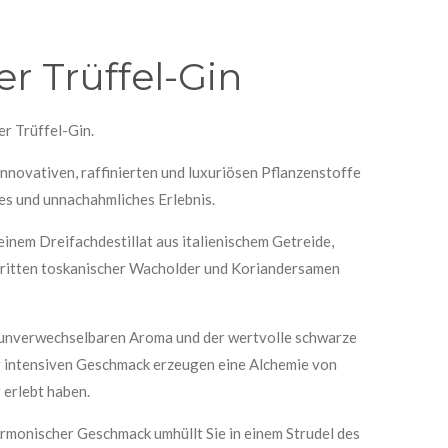
er Trüffel-Gin
her Trüffel-Gin.
nnovativen, raffinierten und luxuriösen Pflanzenstoffe
ges und unnachahmliches Erlebnis.
f einem Dreifachdestillat aus italienischem Getreide,
ritten toskanischer Wacholder und Koriandersamen
 unverwechselbaren Aroma und der wertvolle schwarze
er intensiven Geschmack erzeugen eine Alchemie von
 erlebt haben.
armonischer Geschmack umhüllt Sie in einem Strudel des