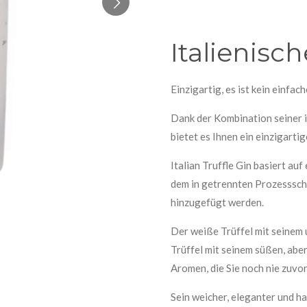
Italienisch
Einzigartig, es ist kein einfac
Dank der Kombination seiner i
bietet es Ihnen ein einzigarti
Italian Truffle Gin basiert au
dem in getrennten Prozesssch
hinzugefügt werden.
Der weiße Trüffel mit seinem
Trüffel mit seinem süßen, ab
Aromen, die Sie noch nie zuvor
Sein weicher, eleganter und h