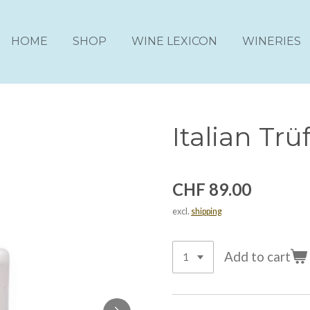
HOME
SHOP
WINE LEXICON
WINERIES
Italian Trü
CHF 89.00
excl.
shipping
Add to cart