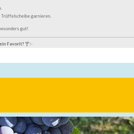
.
 Trüffelscheibe garnieren.
 besonders gut!
ein Favorit?
🍸✨